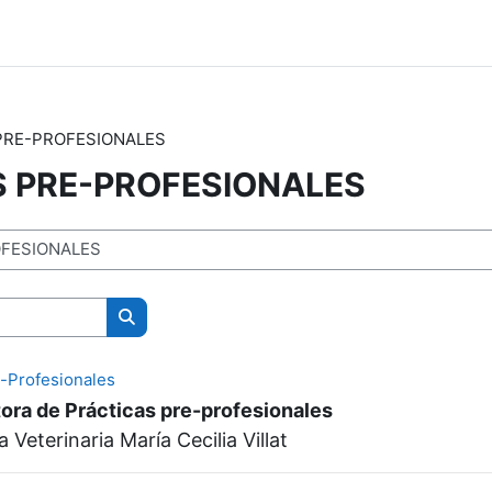
PRE-PROFESIONALES
 PRE-PROFESIONALES
Buscar cursos
e-Profesionales
tora de Prácticas pre-profesionales
 Veterinaria María Cecilia Villat