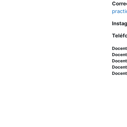
Corre
practi
Insta
Teléf
Docent
Docent
Docent
Docent
Docent